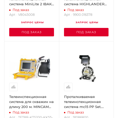
система MiniLite 2 IBAK
система HIGHLANDER
V8045008
RICO 9900.016378
Под заказ
Под заказ
Арт. : V8045008
Арт. : 9900.016378
ЗАПРОС ЦЕНЫ
ЗАПРОС ЦЕНЫ
ПОД ЗАКАЗ
ПОД ЗАКАЗ
Телеинспекционная
Проталкиваемая
система для скважин на
телеинспекционная
длину 200 м. MINCAM
система mc15 PP Set.
TFT8R-KTS200-KK55-B-M
MINCAM 91086800
Под заказ
Под заказ
Арт. : TFT8R-KTS200-KK55-
Арт. : 91086800