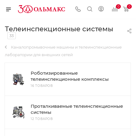
0
0
Телеинспекционные системы
33
Каналопромывочные машины и телеинспекционные
лаборатории для внешних сетей
Роботизированные
телеинспекционные комплексы
16 ТОВАРОВ
Проталкиваемые телеинспекционные
системы
12 ТОВАРОВ