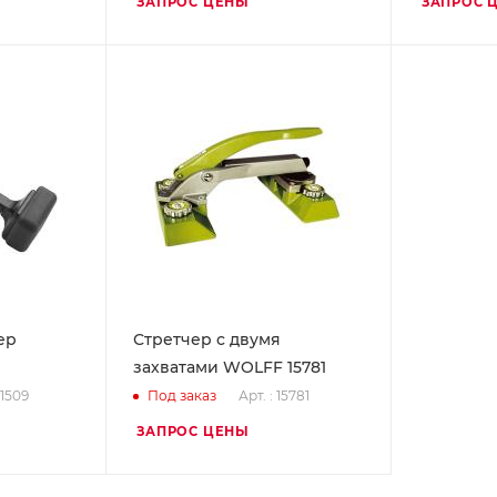
ЗАПРОС ЦЕНЫ
ЗАПРОС 
ер
Стретчер с двумя
захватами WOLFF 15781
51509
Арт. : 15781
Под заказ
ЗАПРОС ЦЕНЫ