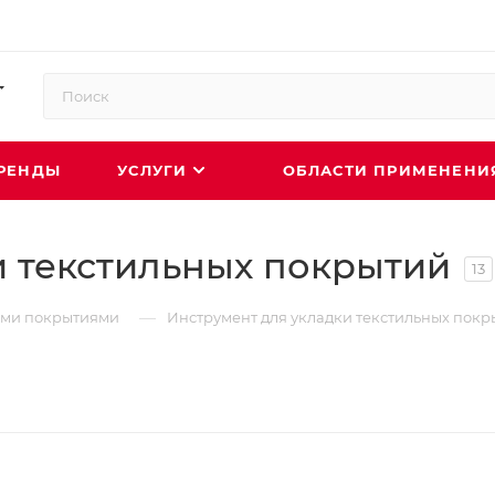
РЕНДЫ
УСЛУГИ
ОБЛАСТИ ПРИМЕНЕН
и текстильных покрытий
13
—
ыми покрытиями
Инструмент для укладки текстильных покр