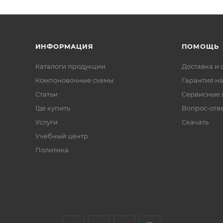
ИНФОРМАЦИЯ
ПОМОЩЬ
Каталоги продукции
Доставка и 
Компоновочные схемы
Гарантия на
Статьи
Сервисные 
Где купить
Вопрос-отв
Услуги
Скачать
Учебный центр
Политика