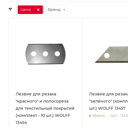
Цена
Бренд
Лезвие для резака
Лезвие для резак
"красного" и полосореза
"зелёного" (компле
для текстильный покрытий
шт.) WOLFF 13457
(комплект - 10 шт.) WOLFF
Арт. : 134
Много
13454