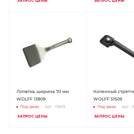
ЗАПРОС ЦЕНЫ
ЗАПРОС ЦЕНЫ
Лопатка, ширина 70 мм
Коленный стретч
WOLFF 13809
WOLFF 51509
Арт. : 13809
Арт. : 
Под заказ
Под заказ
ЗАПРОС ЦЕНЫ
ЗАПРОС ЦЕНЫ