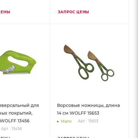
ЦЕНЫ
ЗАПРОС ЦЕНЫ
иверсальный для
Ворсовые ножницы, длина
ных покрытий,
14 см WOLFF 15653
WOLFF 13456
Арт. : 15653
Мало
Арт. : 13456