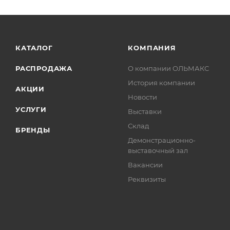
КАТАЛОГ
КОМПАНИЯ
РАСПРОДАЖА
О компании ОЛЬМАКС
История компании
АКЦИИ
Новости
УСЛУГИ
Выставки
Склад
БРЕНДЫ
Демонстрационно-
выставочный зал
Вакансии
Реквизиты