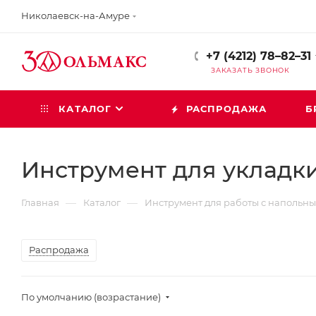
Николаевск-на-Амуре
+7 (4212) 78–82–31
ЗАКАЗАТЬ ЗВОНОК
КАТАЛОГ
РАСПРОДАЖА
Б
Инструмент для укладк
—
—
Главная
Каталог
Инструмент для работы с напольн
Распродажа
По умолчанию (возрастание)