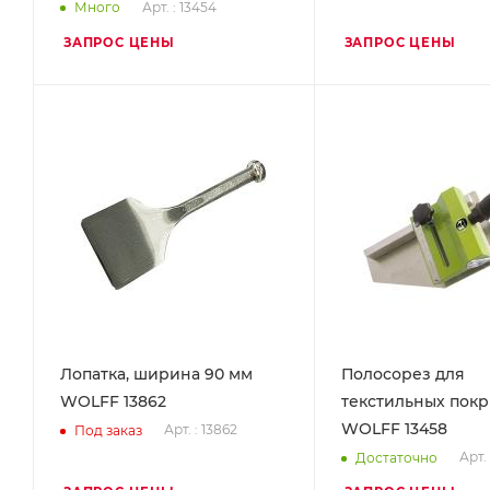
Арт. : 13454
Много
ЗАПРОС ЦЕНЫ
ЗАПРОС ЦЕНЫ
Лопатка, ширина 90 мм
Полосорез для
WOLFF 13862
текстильных пок
WOLFF 13458
Арт. : 13862
Под заказ
Арт. 
Достаточно