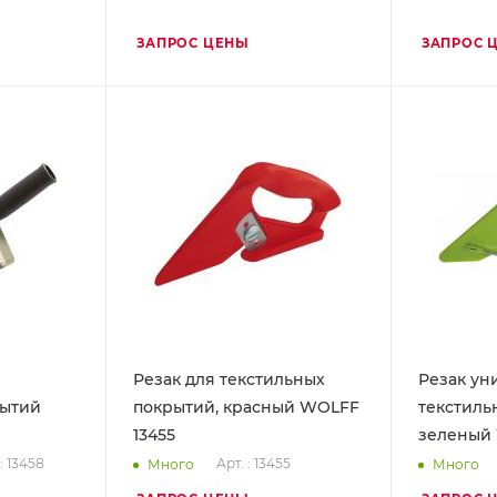
ЗАПРОС ЦЕНЫ
ЗАПРОС 
Резак для текстильных
Резак ун
рытий
покрытий, красный WOLFF
текстиль
13455
зеленый 
: 13458
Арт. : 13455
Много
Много