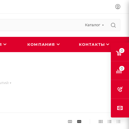
Каталог
ИЯ
КОМПАНИЯ
КОНТАКТЫ
0
0
ытий