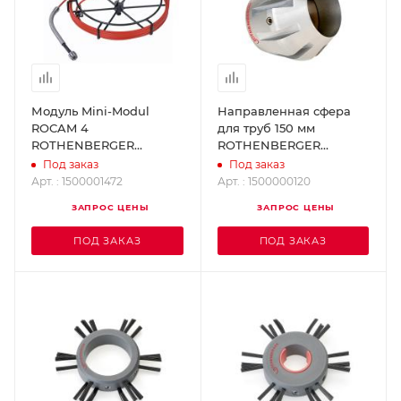
Модуль Mini-Modul
Направленная сфера
ROCAM 4
для труб 150 мм
ROTHENBERGER
ROTHENBERGER
1500001472
1500000120
Под заказ
Под заказ
Арт. : 1500001472
Арт. : 1500000120
ЗАПРОС ЦЕНЫ
ЗАПРОС ЦЕНЫ
ПОД ЗАКАЗ
ПОД ЗАКАЗ