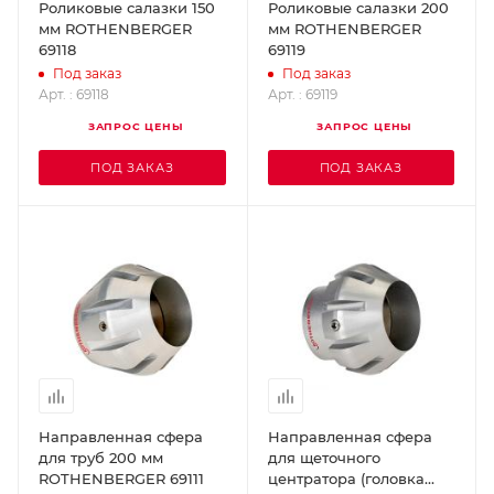
Роликовые салазки 150
Роликовые салазки 200
мм ROTHENBERGER
мм ROTHENBERGER
69118
69119
Под заказ
Под заказ
Арт. : 69118
Арт. : 69119
ЗАПРОС ЦЕНЫ
ЗАПРОС ЦЕНЫ
ПОД ЗАКАЗ
ПОД ЗАКАЗ
Направленная сфера
Направленная сфера
для труб 200 мм
для щеточного
ROTHENBERGER 69111
центратора (головка