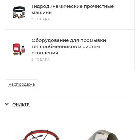
Гидродинамические прочистные
машины
3 ТОВАРА
Оборудование для промывки
теплообменников и систем
отопления
3 ТОВАРА
Распродажа
ФИЛЬТР