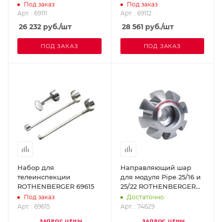
камеры 30 мм)
Под заказ
Под заказ
ROTHENBERGER 69112
Арт. : 69111
Арт. : 69112
26 232
руб.
/шт
28 561
руб.
/шт
ПОД ЗАКАЗ
ПОД ЗАКАЗ
Набор для
Направляющий шар
телеинспекции
для модуля Pipe 25/16 и
ROTHENBERGER 69615
25/22 ROTHENBERGER
74629
Под заказ
Достаточно
Арт. : 69615
Арт. : 74629
ЗАПРОС ЦЕНЫ
ЗАПРОС ЦЕНЫ