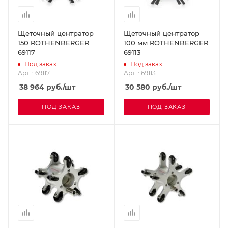
Щеточный центратор
Щеточный центратор
150 ROTHENBERGER
100 мм ROTHENBERGER
69117
69113
Под заказ
Под заказ
Арт. : 69117
Арт. : 69113
38 964
руб.
/шт
30 580
руб.
/шт
ПОД ЗАКАЗ
ПОД ЗАКАЗ